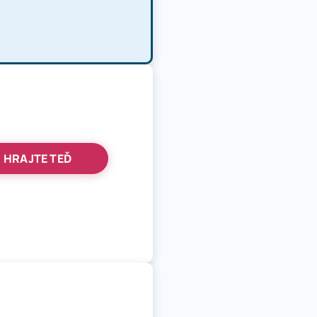
HRAJTE TEĎ