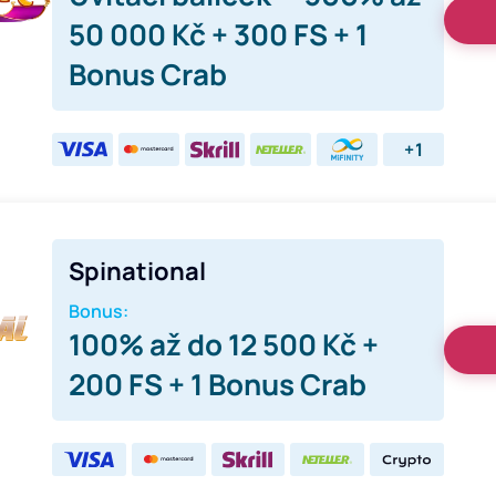
50 000 Kč + 300 FS + 1
Bonus Crab
+1
Spinational
Bonus:
100% až do 12 500 Kč +
200 FS + 1 Bonus Crab