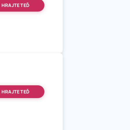
HRAJTE TEĎ
HRAJTE TEĎ