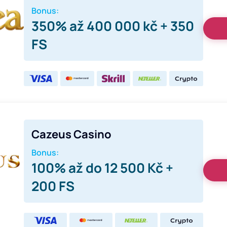
Bonus:
350% až 400 000 kč + 350
FS
Cazeus Сasino
Bonus:
100% až do 12 500 Kč +
200 FS