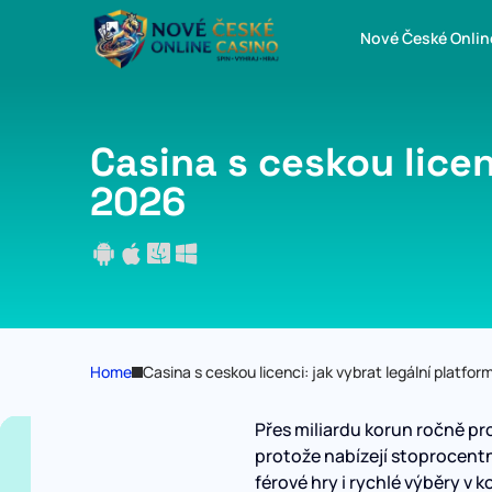
Nové České Onlin
Casina s ceskou licen
2026
Home
Casina s ceskou licenci: jak vybrat legální platfo
Přes miliardu korun ročně pr
protože nabízejí stoprocentní
férové hry i rychlé výběry v