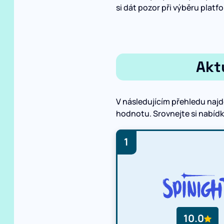
si dát pozor při výběru platf
Akt
V následujícím přehledu najde
hodnotu. Srovnejte si nabídk
1
10.0