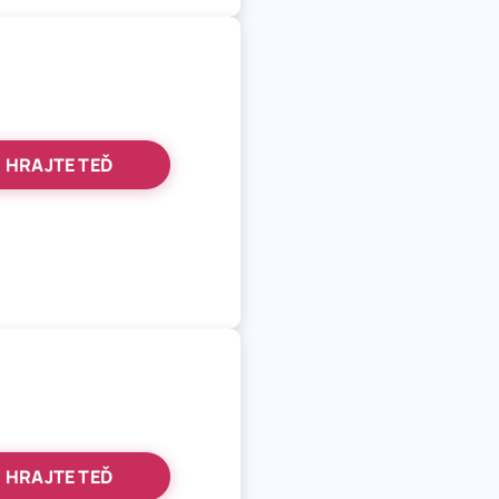
HRAJTE TEĎ
HRAJTE TEĎ