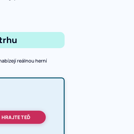
trhu
nabízejí reálnou herní
HRAJTE TEĎ