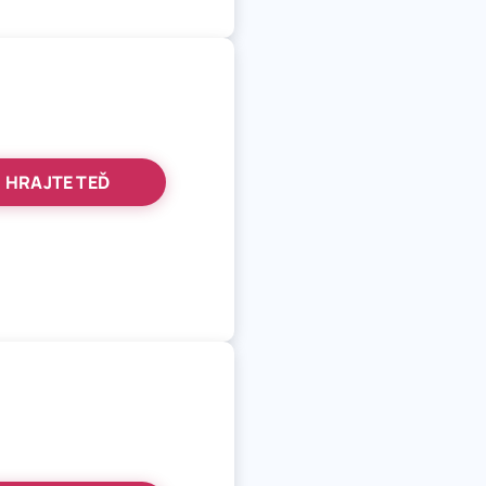
HRAJTE TEĎ