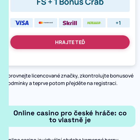
FS + 1 Bonus Crab
+1
HRAJTE TEĎ
Porovnejte licencované značky, zkontrolujte bonusové
podmínky a teprve potom přejděte na registraci.
Online casino pro české hráče: co
to vlastně je