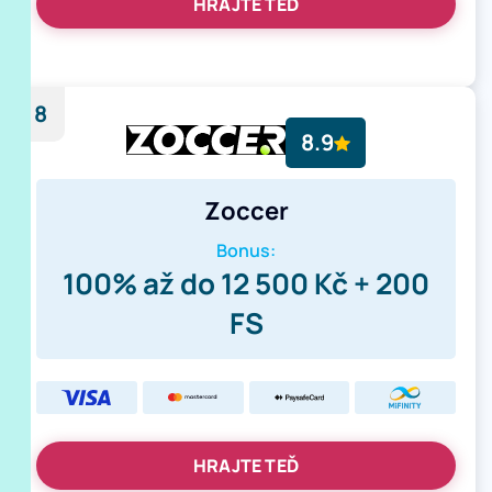
HRAJTE TEĎ
8
8.9
Zoccer
Bonus:
100% až do 12 500 Kč + 200
FS
HRAJTE TEĎ