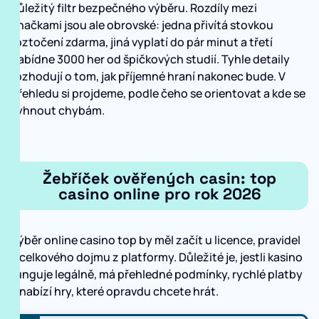
důležitý filtr bezpečného výběru. Rozdíly mezi
značkami jsou ale obrovské: jedna přivítá stovkou
roztočení zdarma, jiná vyplatí do pár minut a třetí
nabídne 3000 her od špičkových studií. Tyhle detaily
rozhodují o tom, jak příjemné hraní nakonec bude. V
přehledu si projdeme, podle čeho se orientovat a kde se
vyhnout chybám.
Žebříček ověřených casin: top
casino online pro rok
2026
Výběr online casino top by měl začít u licence, pravidel
a celkového dojmu z platformy. Důležité je, jestli kasino
funguje legálně, má přehledné podmínky, rychlé platby
a nabízí hry, které opravdu chcete hrát.