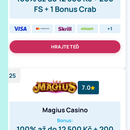
FS + 1 Bonus Crab
+1
HRAJTE TEĎ
25
7.0
Magius Casino
Bonus:
100% až do 12 500 Kč + 200