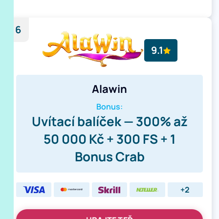
6
9.1
Alawin
Bonus:
Uvítací balíček — 300% až
50 000 Kč + 300 FS + 1
Bonus Crab
+2