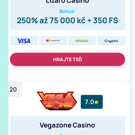
Lizaro Casino
Bonus:
250% až 75 000 kč + 350 FS
HRAJTE TEĎ
20
7.0
Vegazone Casino