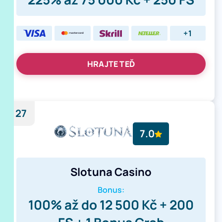
+1
HRAJTE TEĎ
27
7.0
Slotuna Casino
Bonus:
100% až do 12 500 Kč + 200