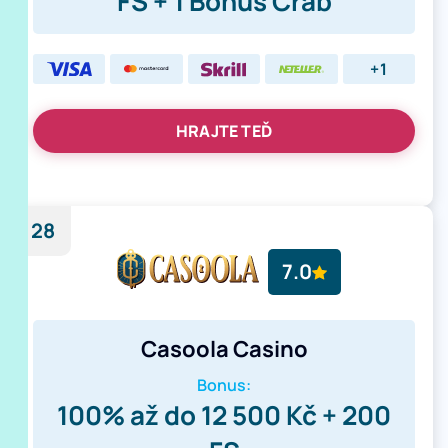
FS + 1 Bonus Crab
+1
HRAJTE TEĎ
28
7.0
Casoola Casino
Bonus:
100% až do 12 500 Kč + 200