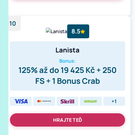
10
8.5
Lanista
Bonus:
125% až do 19 425 Kč + 250
FS + 1 Bonus Crab
+1
HRAJTE TEĎ