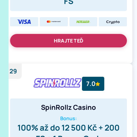
FS
HRAJTE TEĎ
29
7.0
SpinRollz Casino
Bonus:
100% až do 12 500 Kč + 200