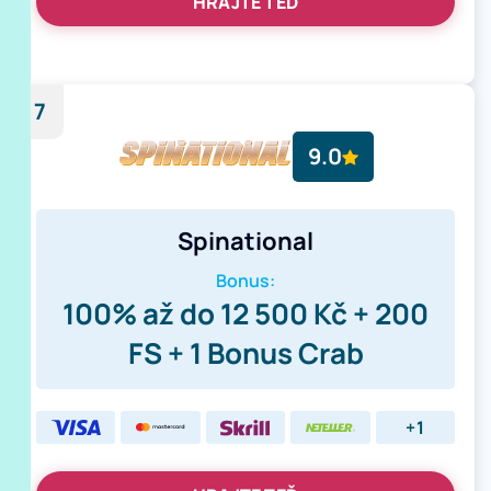
HRAJTE TEĎ
7
9.0
Spinational
Bonus:
100% až do 12 500 Kč + 200
FS + 1 Bonus Crab
+1